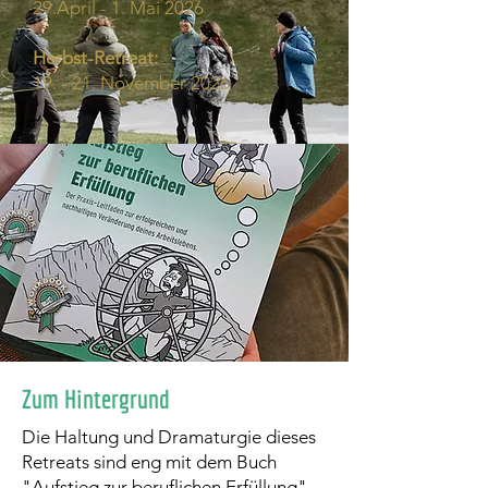
29.April - 1. Mai 2026
Herbst-Retreat:
19. - 21. November 2026
Zum Hintergrund
Die Haltung und Dramaturgie dieses
Retreats sind eng mit dem Buch
"Aufstieg zur beruflichen Erfüllung"